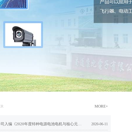
ER
MORE+
司入编《2020年度特种电源电池电机与核心元…
2020-06-11