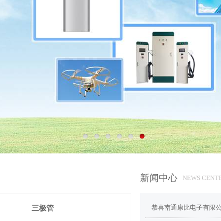
新闻中心
NEWS CENT
恭喜南通康比电子有限公
三极管