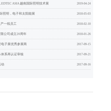
LEDTEC ASIA 越南国际照明技术展
2019-04-24
国际照明，电子和太阳能展
2018-05-03
生产一线员工
2018-02-10
限公司成立20周年
2018-01-26
德里电子展优秀参展商
2017-09-15
度各体系再认证审核
2017-09-21
活动
2017-09-16