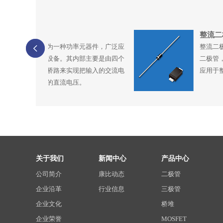
整流二极管
率元器件，广泛应
整流二极管是一种对电压具有整流
内部主要是由四个
二极管，可以将交流电整成直流电。
现把输入的交流电
应用于整流电路中，能够承载高电
压。
关于我们
新闻中心
产品中心
公司简介
康比动态
二极管
企业沿革
行业信息
三极管
企业文化
桥堆
企业荣誉
MOSFET