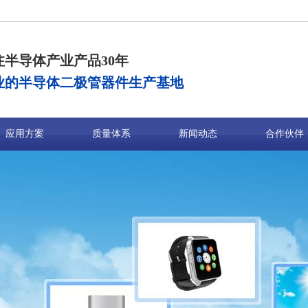
注半导体产业产品30年
业的半导体二极管器件生产基地
应用方案
质量体系
新闻动态
合作伙伴